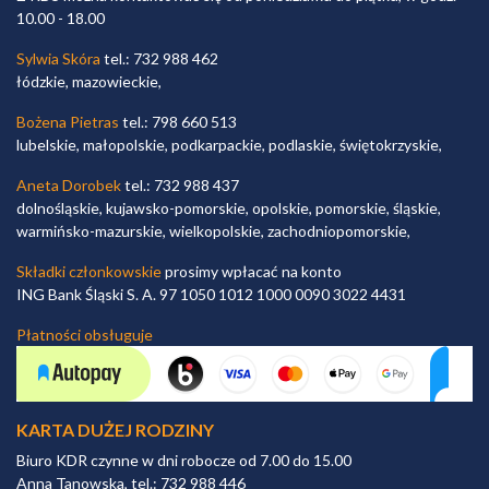
10.00 - 18.00
Sylwia Skóra
tel.: 732 988 462
łódzkie, mazowieckie,
Bożena Pietras
tel.: 798 660 513
lubelskie, małopolskie, podkarpackie, podlaskie, świętokrzyskie,
Aneta Dorobek
tel.: 732 988 437
dolnośląskie, kujawsko-pomorskie, opolskie, pomorskie, śląskie,
warmińsko-mazurskie, wielkopolskie, zachodniopomorskie,
Składki członkowskie
prosimy wpłacać na konto
ING Bank Śląski S. A. 97 1050 1012 1000 0090 3022 4431
Płatności obsługuje
KARTA DUŻEJ RODZINY
Biuro KDR czynne w dni robocze od 7.00 do 15.00
Anna Tanowska, tel.: 732 988 446