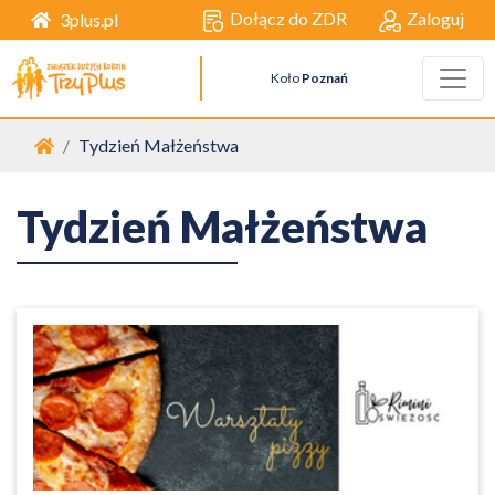
Dołącz do ZDR
Zaloguj
3plus.pl
Koło
Poznań
Strona główna
Tydzień Małżeństwa
Tydzień Małżeństwa