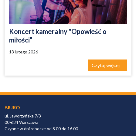
Koncert kameralny "Opowieść o
miłości"
13 lutego 2026
Czytaj więcej
BIURO
ul. Jaworzyńska 7/3
00-634 Warszawa
Czynne w dni robocze od 8.00 do 16.00